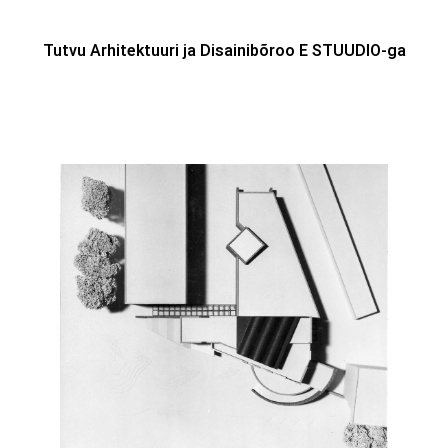
Tutvu Arhitektuuri ja Disainibõroo E STUUDIO-ga