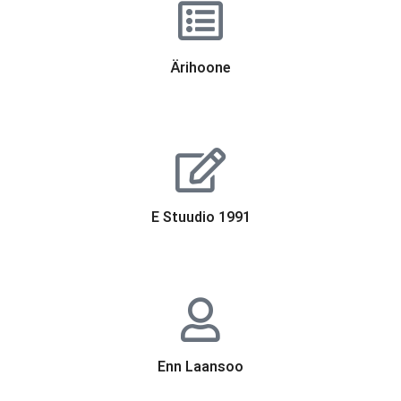
Ärihoone
E Stuudio 1991
Enn Laansoo